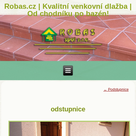
Robas.cz | Kvalitní venkovní dlažba |
Od chodníku po bazén!
←
Podstupnice
odstupnice