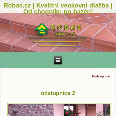
Robas.cz | Kvalitní venkovní dlažba |
Od chodníku po bazén!
←
Podstupnice
odstupnice 2