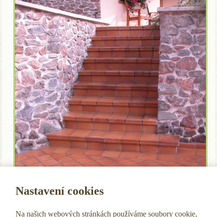
Nastavení cookies
Na našich webových stránkách používáme soubory cookie,